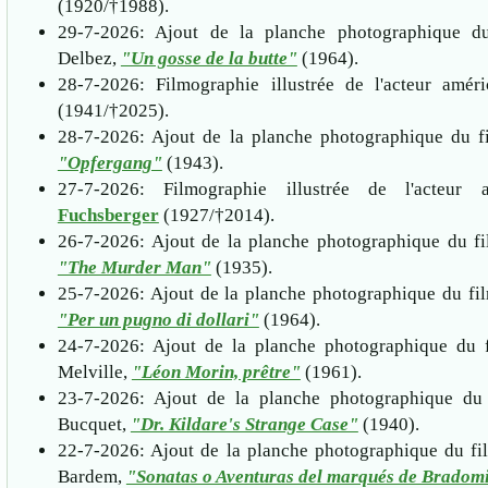
(1920/†1988).
29-7-2026: Ajout de la planche photographique d
Delbez,
"Un gosse de la butte"
(1964).
28-7-2026: Filmographie illustrée de l'acteur amér
(1941/†2025).
28-7-2026: Ajout de la planche photographique du fi
"Opfergang"
(1943).
27-7-2026: Filmographie illustrée de l'acteur
Fuchsberger
(1927/†2014).
26-7-2026: Ajout de la planche photographique du f
"The Murder Man"
(1935).
25-7-2026: Ajout de la planche photographique du fi
"Per un pugno di dollari"
(1964).
24-7-2026: Ajout de la planche photographique du f
Melville,
"Léon Morin, prêtre"
(1961).
23-7-2026: Ajout de la planche photographique du
Bucquet,
"Dr. Kildare's Strange Case"
(1940).
22-7-2026: Ajout de la planche photographique du fi
Bardem,
"Sonatas o Aventuras del marqués de Bradom