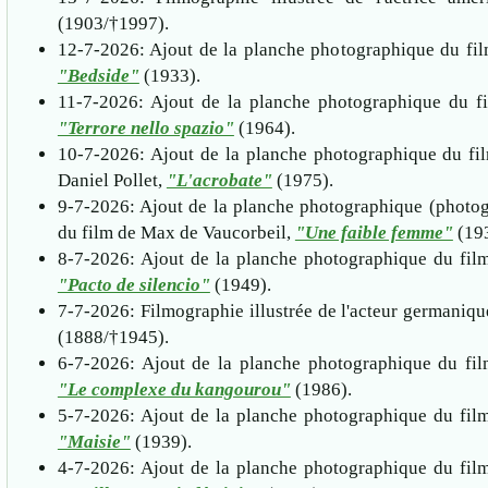
(1903/†1997).
12-7-2026: Ajout de la planche photographique du fil
"Bedside"
(1933).
11-7-2026: Ajout de la planche photographique du f
"Terrore nello spazio"
(1964).
10-7-2026: Ajout de la planche photographique du fi
Daniel Pollet,
"L'acrobate"
(1975).
9-7-2026: Ajout de la planche photographique (photog
du film de Max de Vaucorbeil,
"Une faible femme"
(193
8-7-2026: Ajout de la planche photographique du fil
"Pacto de silencio"
(1949).
7-7-2026: Filmographie illustrée de l'acteur germaniq
(1888/†1945).
6-7-2026: Ajout de la planche photographique du film
"Le complexe du kangourou"
(1986).
5-7-2026: Ajout de la planche photographique du fil
"Maisie"
(1939).
4-7-2026: Ajout de la planche photographique du fil