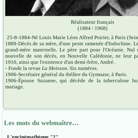
Réalisateur français
(1884 / 1968)
25-8-1884-Né Louis Marie Léon Alfred Poirier, à Paris (Sein
1889-Décès de sa mère, d'une peste ramenée d'Indochine. Lé
grand-mère maternelle. Le père part pour l'Océanie. Nul n
nouvelle de son décès, en Nouvelle Calédonie, ne leur p
1910, ainsi que l'existence d'un demi-frère, André.
- Fonde la revue
La Moisson
. Six numéros.
1906-Secrétaire général du théâtre du Gymnase, à Paris.
1906-Épouse Suzanne, qui décède de la tuberculose hu
mariage.
Les mots du webmaître…
L'encinémathèque
"2"