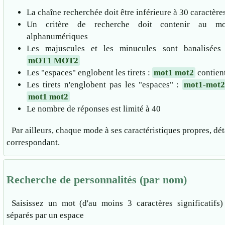
La chaîne recherchée doit être inférieure à 30 caractère
Un critère de recherche doit contenir au mo
alphanumériques
Les majuscules et les minucules sont banalisée
mOT1 MOT2
Les "espaces" englobent les tirets :
mot1 mot2
contien
Les tirets n'englobent pas les "espaces" :
mot1-mot
mot1 mot2
Le nombre de réponses est limité à 40
Par ailleurs, chaque mode à ses caractéristiques propres, déta
correspondant.
Recherche de personnalités (par nom)
Saisissez un mot (d'au moins 3 caractères significatifs
séparés par un espace