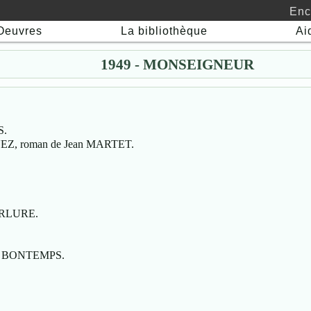
Enc
Oeuvres
La bibliothèque
Ai
1949 - MONSEIGNEUR
S.
EZ, roman de Jean MARTET.
TURLURE.
ert BONTEMPS.