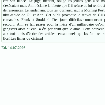
être son fiancé. Le juge, méfiant, oblige les jeunes gens à se ma
s'exécutent mais Ann réclame la liberté que Gil refuse de lui rendre
de ressources. Le lendemain, tous les journaux, sauf le Morning Post
ultra-rapide de Gil et Ann. Cet oubli provoque le renvoi de Gil e
camarades, Frank et Stoddard. Des jours difficiles commencent p
secourir, Ann se fait passer pour la nièce d'un milliardaire qu'on
gangsters alors qu'elle l'a été par celui qu'elle aime. Cette nouvell
aux trois amis d'écrire des articles sensationnels qui les font re
[Ref.Les fiches du cinéma]
Éd. 14-07-2026