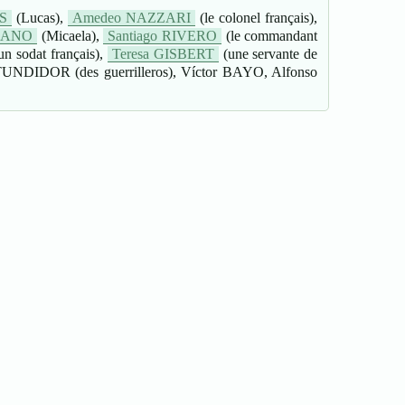
S
(Lucas),
Amedeo NAZZARI
(le colonel français),
ELANO
(Micaela),
Santiago RIVERO
(le commandant
un sodat français),
Teresa GISBERT
(une servante de
UNDIDOR (des guerrilleros), Víctor BAYO, Alfonso